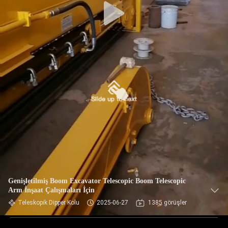
Genişletilmiş Boom Excavator Telescopic Boom Telescopic
Arm İnşaat Çalışmaları İçin
Teleskopik Dipper Kolu
2025-06-27
1385 görüşler