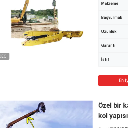
Malzeme
Başvurmak
Uzunluk
Garanti
DEO
İstif
En Iy
Özel bir
kol yapısı