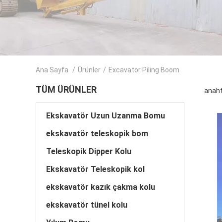
Ana Sayfa
/
Ürünler
/
Excavator Piling Boom
TÜM ÜRÜNLER
anaht
Ekskavatör Uzun Uzanma Bomu
ekskavatör teleskopik bom
Teleskopik Dipper Kolu
Ekskavatör Teleskopik kol
ekskavatör kazık çakma kolu
ekskavatör tünel kolu