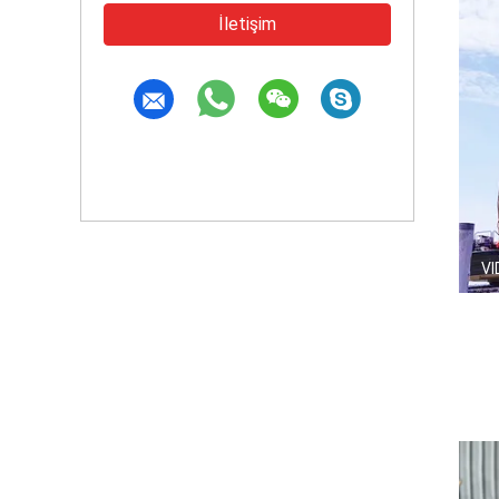
İletişim
VI