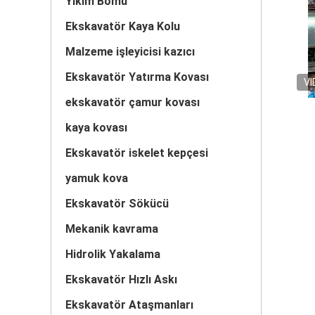
Yıkım Bomu
Ekskavatör Kaya Kolu
Malzeme işleyicisi kazıcı
Ekskavatör Yatırma Kovası
VI
ekskavatör çamur kovası
kaya kovası
Ekskavatör iskelet kepçesi
yamuk kova
Ekskavatör Sökücü
Mekanik kavrama
Hidrolik Yakalama
Ekskavatör Hızlı Askı
Ekskavatör Ataşmanları