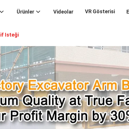
VR Gösterisi
Ürünler
Videolar
E
if Isteği