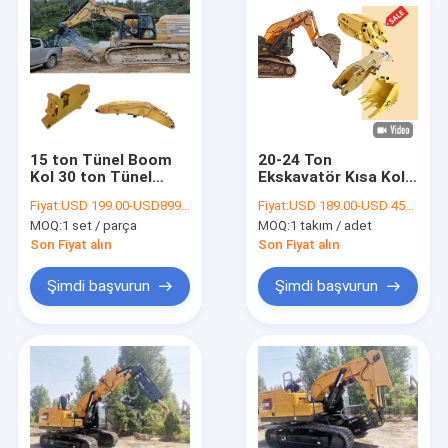
15 ton Tünel Boom
20-24 Ton
Kol 30 ton Tünel
Ekskavatör Kısa Kol
Boom Kol Kazı
Tünel Boom Kazı için
Fiyat:
USD 199.00-USD8999.00
Fiyat:
USD 189.00-USD 4590.00
makinesi Tünel Kol
MOQ:
1 set / parça
MOQ:
1 takım / adet
Kısalama Kol Tünel
Boom
Son Fiyat alın
Son Fiyat alın
Şimdi başvurun
Şimdi başvurun
Evde
Ürün
videolar