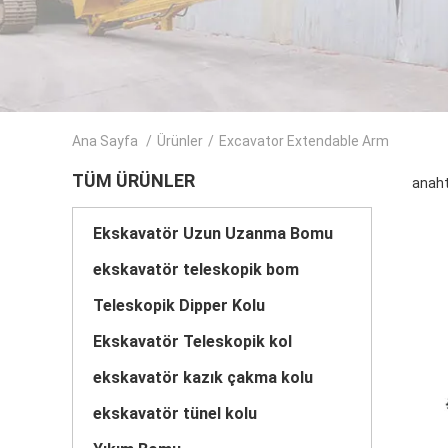
Ana Sayfa
/
Ürünler
/
Excavator Extendable Arm
TÜM ÜRÜNLER
anaht
Ekskavatör Uzun Uzanma Bomu
ekskavatör teleskopik bom
Teleskopik Dipper Kolu
Ekskavatör Teleskopik kol
ekskavatör kazık çakma kolu
ekskavatör tünel kolu