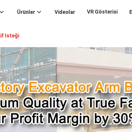
VR Gösterisi
Ürünler
Videolar
E
if Isteği