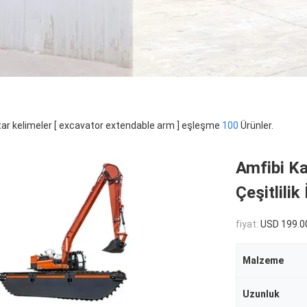
ar kelimeler [ excavator extendable arm ] eşleşme
100
Ürünler.
Amfibi Ka
Çeşitlilik
fiyat:
USD 199.0
Malzeme
Uzunluk