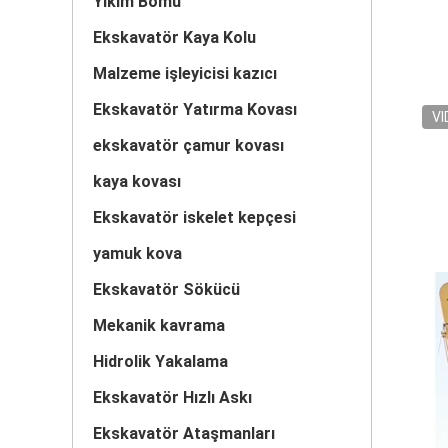
Yıkım Bomu
Ekskavatör Kaya Kolu
Malzeme işleyicisi kazıcı
Ekskavatör Yatırma Kovası
VI
ekskavatör çamur kovası
kaya kovası
Ekskavatör iskelet kepçesi
yamuk kova
Ekskavatör Sökücü
Mekanik kavrama
Hidrolik Yakalama
Ekskavatör Hızlı Askı
Ekskavatör Ataşmanları