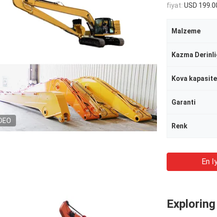
fiyat:
USD 199.0
Malzeme
Kazma Derinli
Kova kapasite
Garanti
DEO
Renk
En Iy
Exploring