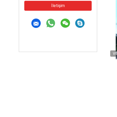
İletişim
VI