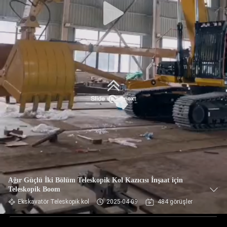
Ağır Güçlü İki Bölüm Teleskopik Kol Kazıcısı İnşaat için
Teleskopik Boom
Ekskavatör Teleskopik kol
2025-04-09
484 görüşler