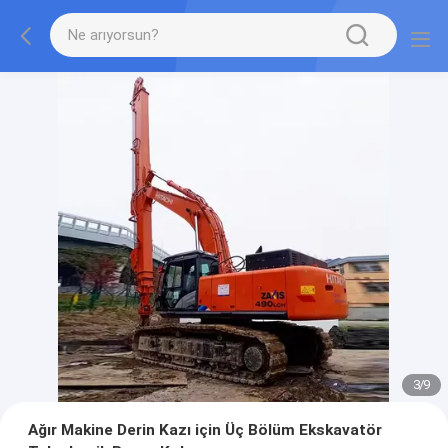
3
/
9
Ağır Makine Derin Kazı için Üç Bölüm Ekskavatör