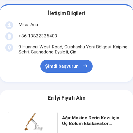
İletişim Bilgileri
Miss. Aria
+86 13822325403
9 Huancui West Road, Cuishanhu Yeni Bölgesi, Kaiping
Şehri, Guangdong Eyaleti, Çin
Şimdi başvurun
En İyi Fiyatı Alın
Ağır Makine Derin Kazı için
Üç Bölüm Ekskavatör
Teleskopik Boom Kol